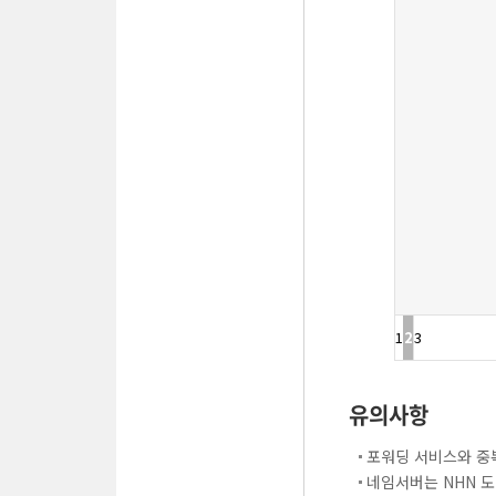
1
2
3
유의사항
포워딩 서비스와 중
네임서버는 NHN 