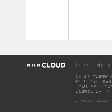
회사 소개
이용 약관
상호 : 엔에이치엔클라우드(주
주소 : 13487 경기도 성
고객센터 : 1588-7967 사업자
통신판매업신고번호 : 2022
ⓒ NHN Cloud Corp. All rights reserved.